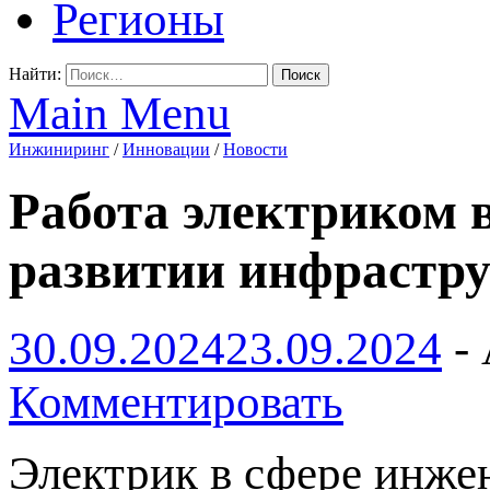
Регионы
Найти:
Main Menu
Инжиниринг
/
Инновации
/
Новости
Работа электриком 
развитии инфрастр
30.09.2024
23.09.2024
-
Комментировать
Электрик в сфере инжен