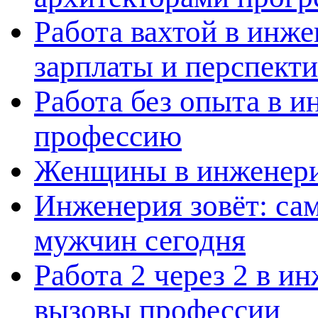
Работа вахтой в инж
зарплаты и перспект
Работа без опыта в и
профессию
Женщины в инженерии
Инженерия зовёт: са
мужчин сегодня
Работа 2 через 2 в и
вызовы профессии