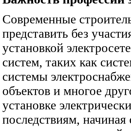
Современные строител
представить без участи
установкой электросе
систем, таких как сист
системы электроснабж
объектов и многое дру
установке электрически
последствиям, начиная