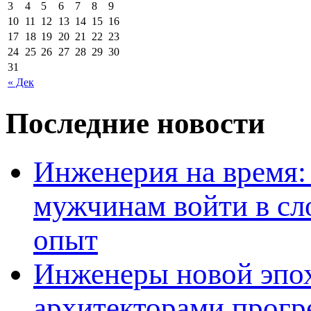
3
4
5
6
7
8
9
10
11
12
13
14
15
16
17
18
19
20
21
22
23
24
25
26
27
28
29
30
31
« Дек
Последние новости
Инженерия на время: 
мужчинам войти в сл
опыт
Инженеры новой эпох
архитекторами прогр