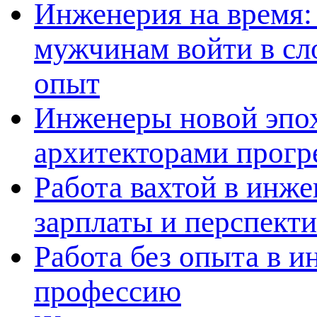
Инженерия на время: 
мужчинам войти в сл
опыт
Инженеры новой эпох
архитекторами прогр
Работа вахтой в инж
зарплаты и перспект
Работа без опыта в и
профессию