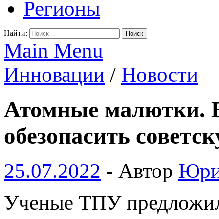
Регионы
Найти:
Main Menu
Инновации
/
Новости
Атомные малютки. В
обезопасить советск
25.07.2022
-
Автор
Юри
Ученые ТПУ предложил