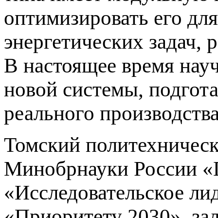
оптимизировать его дл
энергетических задач, р
В настоящее время нау
новой системы, подгота
реального производства
Томский политехничес
Минобрнауки России «П
«Исследовательское ли
«Приоритету 2030», за