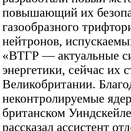
повышающий их безопа
газообразного трифтори
нейтронов, испускаемы
«ВТГР — актуальные с
энергетики, сейчас их 
Великобритании. Благо
неконтролируемые ядер
британском Уиндскейле
рассказал ассистент о