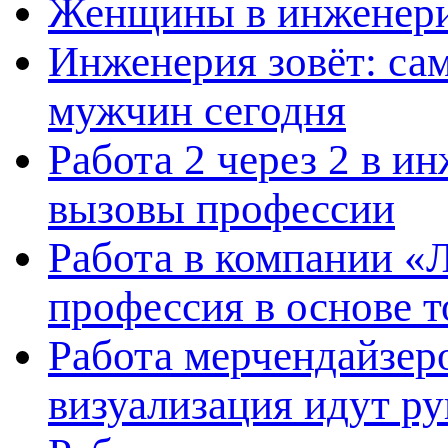
Женщины в инженерии
Инженерия зовёт: са
мужчин сегодня
Работа 2 через 2 в и
вызовы профессии
Работа в компании «
профессия в основе т
Работа мерчендайзеро
визуализация идут ру