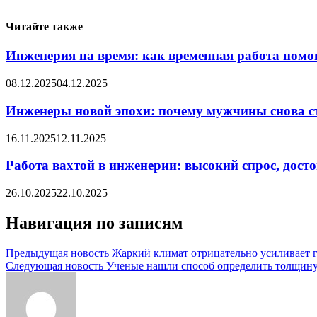
Читайте также
Инженерия на время: как временная работа помо
08.12.2025
04.12.2025
Инженеры новой эпохи: почему мужчины снова с
16.11.2025
12.11.2025
Работа вахтой в инженерии: высокий спрос, дост
26.10.2025
22.10.2025
Навигация по записям
Предыдущая новость
Жаркий климат отрицательно усиливает 
Следующая новость
Ученые нашли способ определить толщину