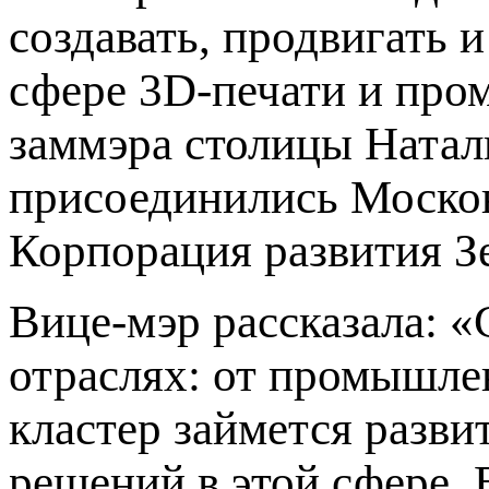
создавать, продвигать 
сфере 3D-печати и про
заммэра столицы Натал
присоединились Москов
Корпорация развития З
Вице-мэр рассказала: «
отраслях: от промышле
кластер займется разв
решений в этой сфере.