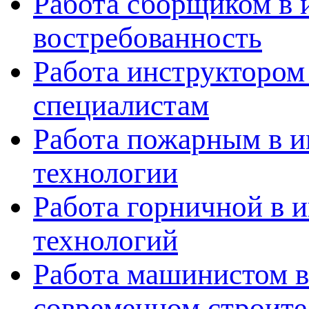
Работа сборщиком в 
востребованность
Работа инструктором
специалистам
Работа пожарным в и
технологии
Работа горничной в 
технологий
Работа машинистом в
современном строите