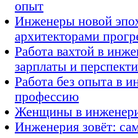
опыт
Инженеры новой эпох
архитекторами прогр
Работа вахтой в инж
зарплаты и перспект
Работа без опыта в и
профессию
Женщины в инженерии
Инженерия зовёт: са