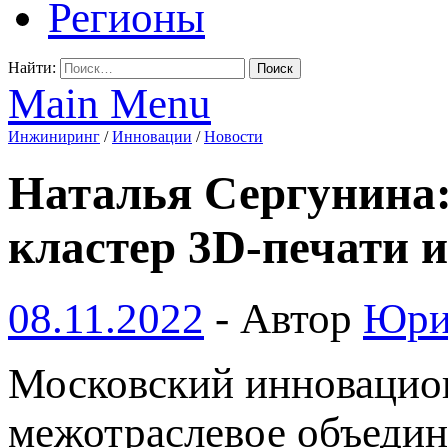
Регионы
Найти:
Main Menu
Инжиниринг
/
Инновации
/
Новости
Наталья Сергунина:
кластер 3D-печати 
08.11.2022
-
Автор
Юри
Московский инновацио
межотраслевое объедин