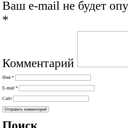
Ваш e-mail не будет оп
*
Комментарий
Имя
*
E-mail
*
Сайт
Поиск