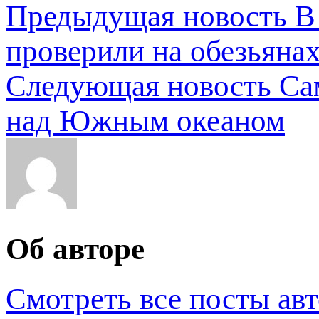
Предыдущая новость
В
проверили на обезьяна
Следующая новость
Са
над Южным океаном
Об авторе
Смотреть все посты ав