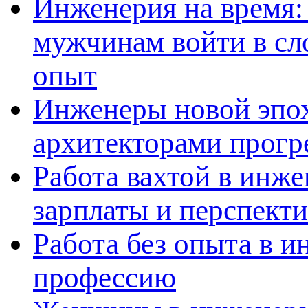
Инженерия на время: 
мужчинам войти в сл
опыт
Инженеры новой эпох
архитекторами прогр
Работа вахтой в инж
зарплаты и перспект
Работа без опыта в и
профессию