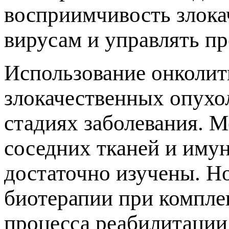
восприимчивость злока
вирусам и управлять пр
Использование онколит
злокачественных опухо
стадиях заболевания. М
соседних тканей и иму
достаточно изучены. Но
биотерапии при компле
процесса реабилитации