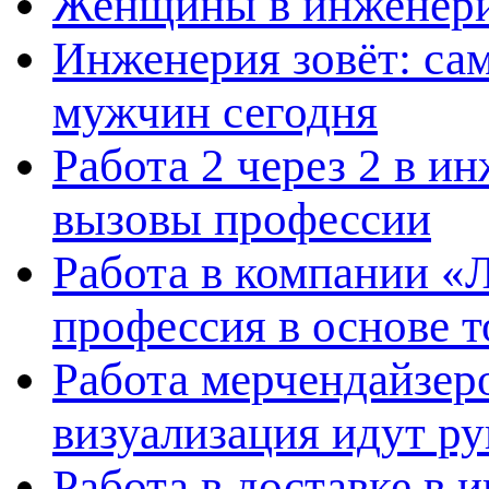
Женщины в инженерии
Инженерия зовёт: са
мужчин сегодня
Работа 2 через 2 в и
вызовы профессии
Работа в компании «
профессия в основе т
Работа мерчендайзеро
визуализация идут ру
Работа в доставке в 