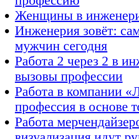
профессию
Женщины в инженерии
Инженерия зовёт: са
мужчин сегодня
Работа 2 через 2 в и
вызовы профессии
Работа в компании «
профессия в основе т
Работа мерчендайзеро
визуализация идут ру