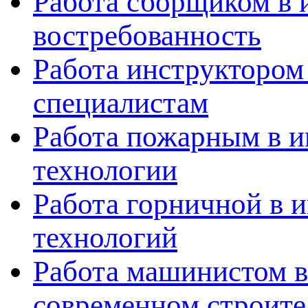
Работа сборщиком в 
востребованность
Работа инструктором
специалистам
Работа пожарным в и
технологии
Работа горничной в 
технологий
Работа машинистом в
современном строите