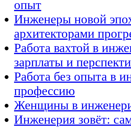
опыт
Инженеры новой эпох
архитекторами прогр
Работа вахтой в инж
зарплаты и перспект
Работа без опыта в и
профессию
Женщины в инженерии
Инженерия зовёт: са