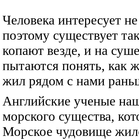
Человека интересует не
поэтому существует так
копают везде, и на суш
пытаются понять, как ж
жил рядом с нами рань
Английские ученые наш
морского существа, кот
Морское чудовище жило