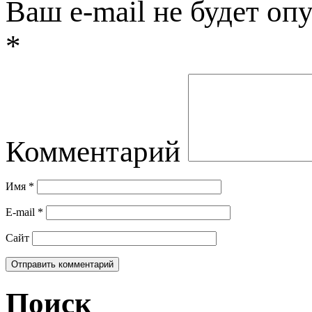
Ваш e-mail не будет оп
*
Комментарий
Имя
*
E-mail
*
Сайт
Поиск