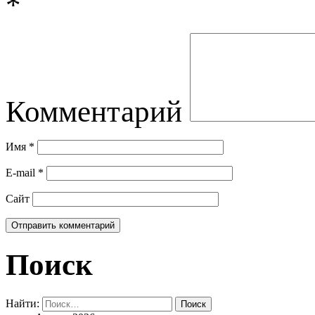
*
Комментарий
Имя
*
E-mail
*
Сайт
Поиск
Найти: