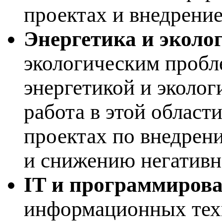
проектах и внедрени
Энергетика и эколо
экологическим проб
энергетикой и эколо
работа в этой област
проектах по внедрен
и снижению негативн
IT и программиров
информационных техн