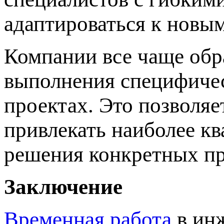
адаптироваться к новы
Компании все чаще об
выполнения специфичес
проектах. Это позволяе
привлекать наиболее к
решения конкретных п
Заключение
Временная работа
в ин