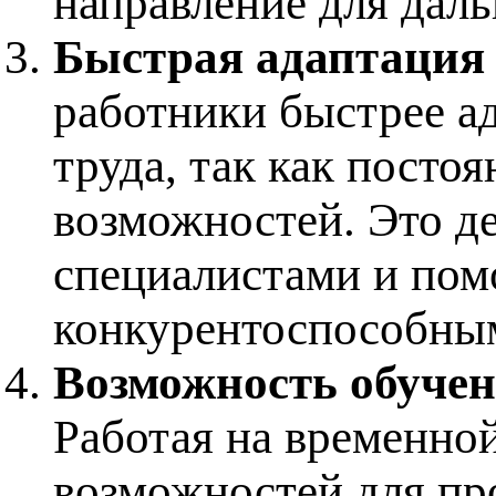
направление для даль
Быстрая адаптация
работники быстрее а
труда, так как посто
возможностей. Это д
специалистами и помо
конкурентоспособны
Возможность обуче
Работая на временно
возможностей для п