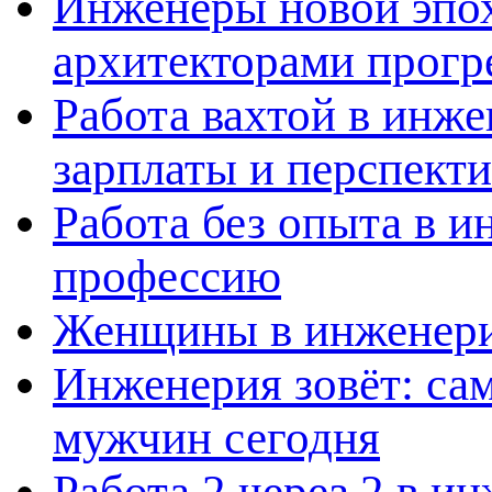
Инженеры новой эпох
архитекторами прогр
Работа вахтой в инж
зарплаты и перспект
Работа без опыта в и
профессию
Женщины в инженерии
Инженерия зовёт: са
мужчин сегодня
Работа 2 через 2 в и