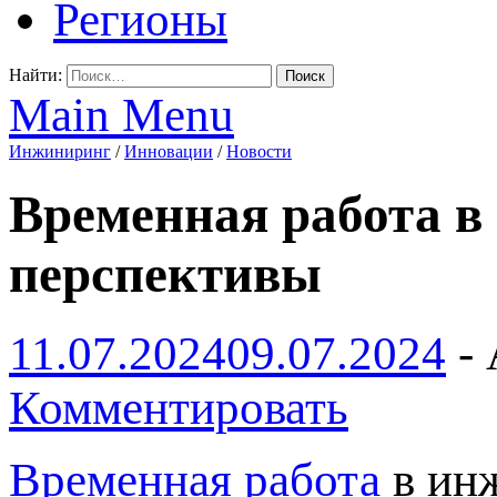
Регионы
Найти:
Main Menu
Инжиниринг
/
Инновации
/
Новости
Временная работа в
перспективы
11.07.2024
09.07.2024
-
Комментировать
Временная работа
в инж