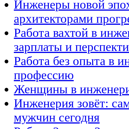
Инженеры новой эпох
архитекторами прогр
Работа вахтой в инж
зарплаты и перспект
Работа без опыта в и
профессию
Женщины в инженерии
Инженерия зовёт: са
мужчин сегодня