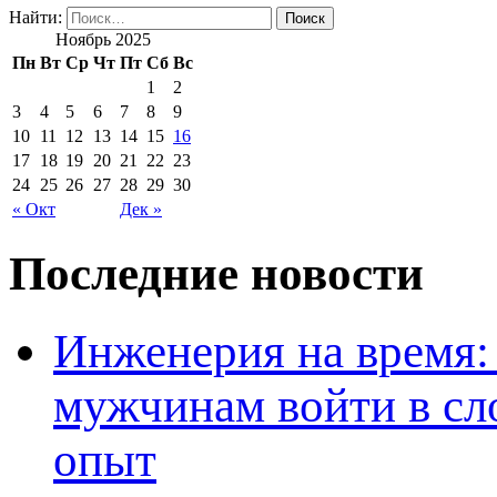
Найти:
Ноябрь 2025
Пн
Вт
Ср
Чт
Пт
Сб
Вс
1
2
3
4
5
6
7
8
9
10
11
12
13
14
15
16
17
18
19
20
21
22
23
24
25
26
27
28
29
30
« Окт
Дек »
Последние новости
Инженерия на время: 
мужчинам войти в сл
опыт