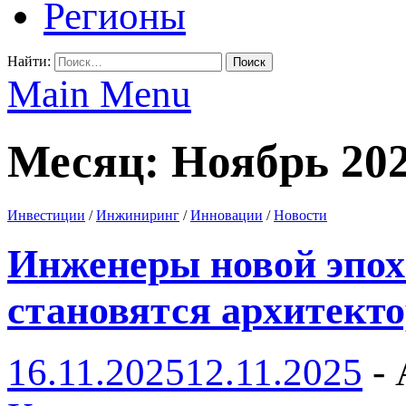
Регионы
Найти:
Main Menu
Месяц: Ноябрь 20
Инвестиции
/
Инжиниринг
/
Инновации
/
Новости
Инженеры новой эпох
становятся архитект
16.11.2025
12.11.2025
-