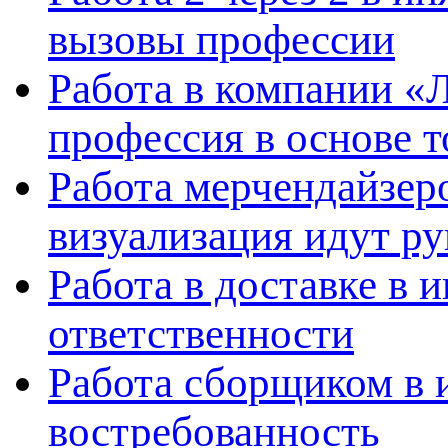
вызовы профессии
Работа в компании «
профессия в основе т
Работа мерчендайзеро
визуализация идут ру
Работа в доставке в 
ответственности
Работа сборщиком в 
востребованность