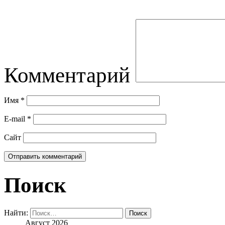
Комментарий
Имя
*
E-mail
*
Сайт
Поиск
Найти:
Август 2026