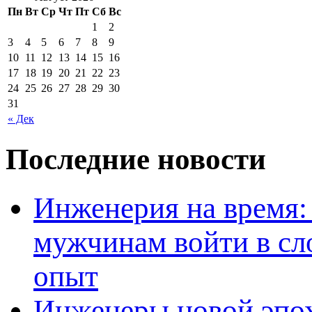
Пн
Вт
Ср
Чт
Пт
Сб
Вс
1
2
3
4
5
6
7
8
9
10
11
12
13
14
15
16
17
18
19
20
21
22
23
24
25
26
27
28
29
30
31
« Дек
Последние новости
Инженерия на время: 
мужчинам войти в сл
опыт
Инженеры новой эпох