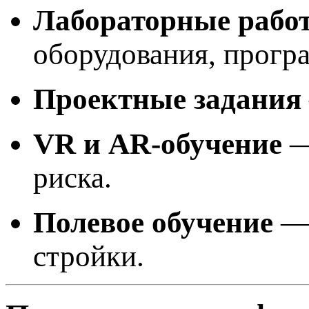
Лабораторные рабо
оборудования, програ
Проектные задания
VR и AR-обучение
—
риска.
Полевое обучение
— 
стройки.