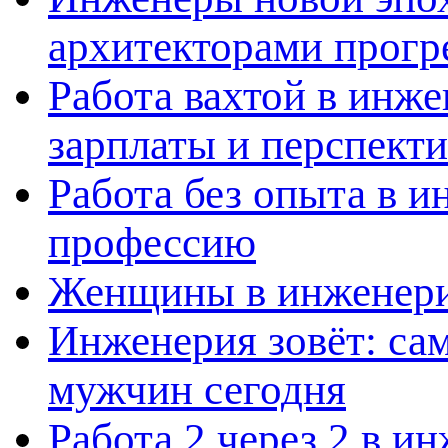
архитекторами прогр
Работа вахтой в инж
зарплаты и перспект
Работа без опыта в и
профессию
Женщины в инженерии
Инженерия зовёт: са
мужчин сегодня
Работа 2 через 2 в и