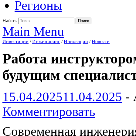
Регионы
Найти:
Main Menu
Инвестиции
/
Инжиниринг
/
Инновации
/
Новости
Работа инструкторо
будущим специалис
15.04.2025
11.04.2025
-
Комментировать
Современная инженерия