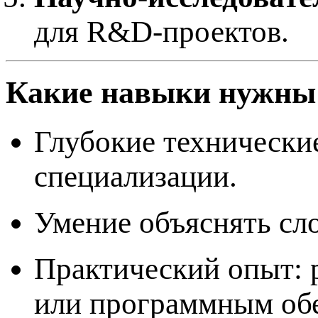
для R&D-проектов.
Какие навыки нужны 
Глубокие технически
специализации.
Умение объяснять сл
Практический опыт: р
или программным об