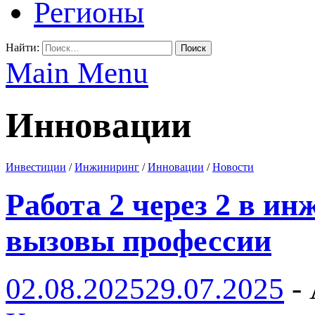
Регионы
Найти:
Main Menu
Инновации
Инвестиции
/
Инжиниринг
/
Инновации
/
Новости
Работа 2 через 2 в ин
вызовы профессии
02.08.2025
29.07.2025
-