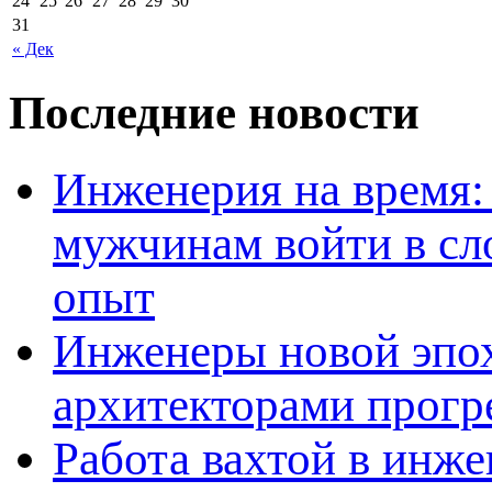
24
25
26
27
28
29
30
31
« Дек
Последние новости
Инженерия на время: 
мужчинам войти в сл
опыт
Инженеры новой эпох
архитекторами прогр
Работа вахтой в инж