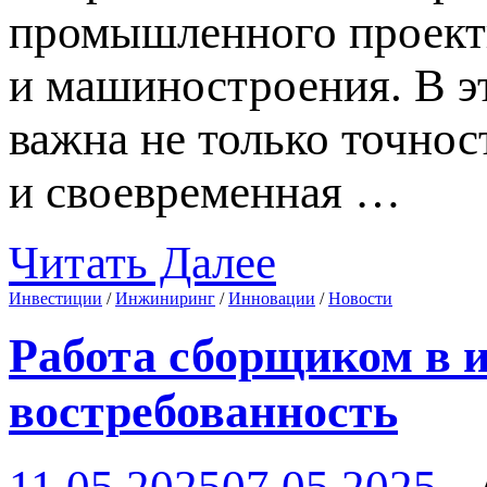
промышленного проекти
и машиностроения. В э
важна не только точнос
и своевременная …
Читать Далее
Инвестиции
/
Инжиниринг
/
Инновации
/
Новости
Работа сборщиком в и
востребованность
11.05.2025
07.05.2025
-