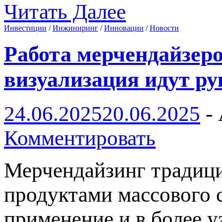
Читать Далее
Инвестиции
/
Инжиниринг
/
Инновации
/
Новости
Работа мерчендайзеро
визуализация идут ру
24.06.2025
20.06.2025
-
Комментировать
Мерчендайзинг традици
продуктами массового с
применение и в более 