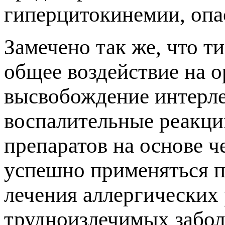
гиперцитокинемии, опа
Замечено так же, что т
общее воздействие на о
высвобождение интерл
воспалительные реакци
препаратов на основе 
успешно применяться пр
лечения аллергических 
трудноизлечимых заболе