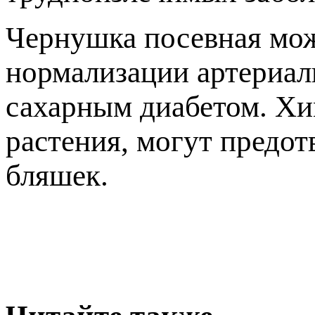
Чернушка посевная мож
нормализации артериал
сахарным диабетом. Хи
растения, могут предот
бляшек.