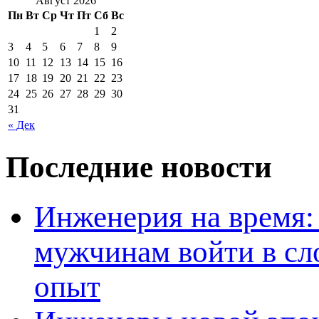
Август 2026
Пн
Вт
Ср
Чт
Пт
Сб
Вс
1
2
3
4
5
6
7
8
9
10
11
12
13
14
15
16
17
18
19
20
21
22
23
24
25
26
27
28
29
30
31
« Дек
Последние новости
Инженерия на время: 
мужчинам войти в сл
опыт