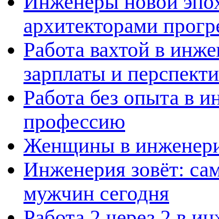
Инженеры новой эпох
архитекторами прогр
Работа вахтой в инж
зарплаты и перспект
Работа без опыта в и
профессию
Женщины в инженерии
Инженерия зовёт: са
мужчин сегодня
Работа 2 через 2 в и