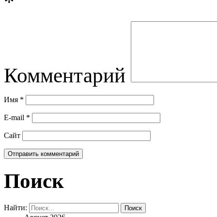
*
Комментарий
Имя
*
E-mail
*
Сайт
Поиск
Найти: