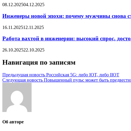
08.12.2025
04.12.2025
Инженеры новой эпохи: почему мужчины снова с
16.11.2025
12.11.2025
Работа вахтой в инженерии: высокий спрос, дост
26.10.2025
22.10.2025
Навигация по записям
Предыдущая новость
Российская 5G: либо IOT, либо IIOT
Следующая новость
Повышенный пульс может быть предвестни
Об авторе