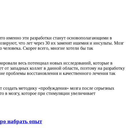
 что именно эти разработки станут основополагающими в
озируют, что лет через 30 их заменят ишемия и инсульты. Мозг
о человека. Скорее всего, многие хотели бы так
ировали весь потенциал новых исследований, которые в
т от западных коллег в данной области, поэтому на разработку
ние проблемы восстановления и качественного лечения так
ит создать методику «пробуждения» мозга после серьезных
о в мозгу, которое при стимуляции увеличивает
тро набрать опыт