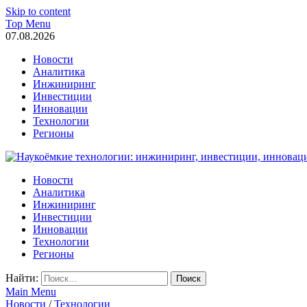
Skip to content
Top Menu
07.08.2026
Новости
Аналитика
Инжиниринг
Инвестиции
Инновации
Технологии
Регионы
Наукоёмкие технологии: инжиниринг, инвестиции, инновации
Новости
Аналитика
Инжиниринг
Инвестиции
Инновации
Технологии
Регионы
Найти:
Main Menu
Новости
/
Технологии