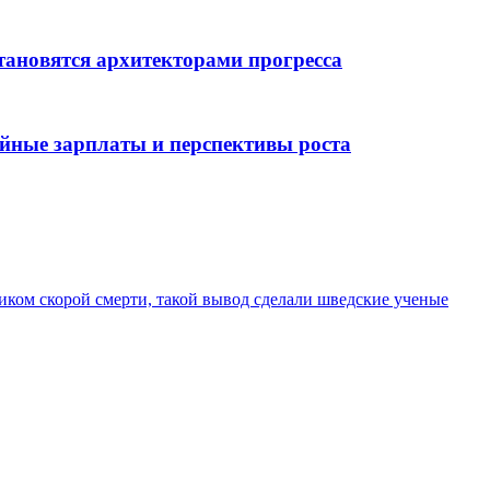
тановятся архитекторами прогресса
ойные зарплаты и перспективы роста
ком скорой смерти, такой вывод сделали шведские ученые