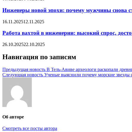
Инженеры новой эпохи: почему мужчины снова с
16.11.2025
12.11.2025
Работа вахтой в инженерии: высокий спрос, дост
26.10.2025
22.10.2025
Навигация по записям
Предыдущая новость
В Тель-Авиве археологи раскопали древ
Следующая новость
Ученые выяснили почему морские звезды
Об авторе
Смотреть все посты автора