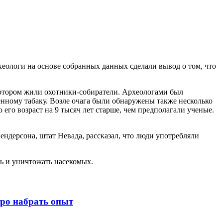
хеологи на основе собранных данных сделали вывод о том, что
 котором жили охотники-собиратели. Археологами был
менному табаку. Возле очага были обнаружены также несколько
 его возраст на 9 тысяч лет старше, чем предполагали ученые.
ендерсона, штат Невада, рассказал, что люди употребляли
ь и уничтожать насекомых.
тро набрать опыт