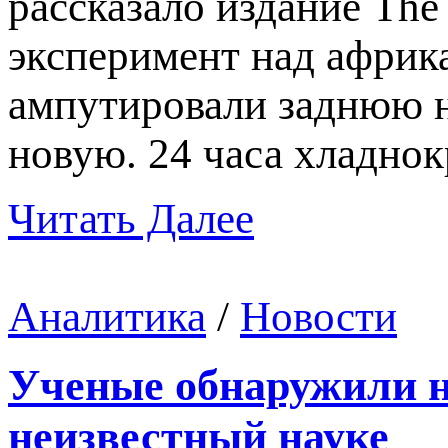
рассказало издание The
эксперимент над африк
ампутировали заднюю н
новую. 24 часа хладно
Читать Далее
Аналитика
/
Новости
Ученые обнаружили н
неизвестный науке