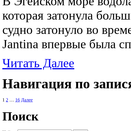
В Эгейском море водол
которая затонула больш
судно затонуло во вре
Jantina впервые была 
Читать Далее
Навигация по запис
1
2
…
16
Далее
Поиск