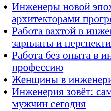
Инженеры новой эпох
архитекторами прогр
Работа вахтой в инж
зарплаты и перспект
Работа без опыта в и
профессию
Женщины в инженерии
Инженерия зовёт: са
мужчин сегодня