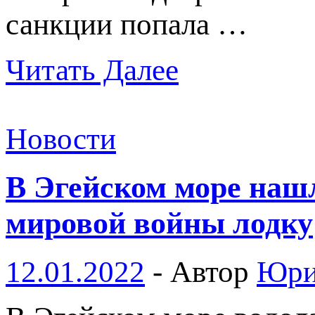
санкции попала …
Читать Далее
Новости
В Эгейском море наш
мировой войны лодку
12.01.2022
-
Автор
Юри