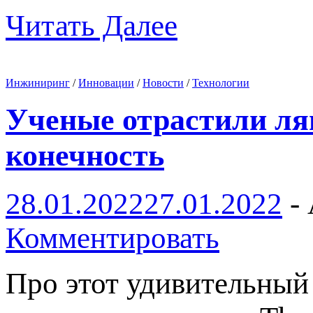
Читать Далее
Инжиниринг
/
Инновации
/
Новости
/
Технологии
Ученые отрастили ля
конечность
28.01.2022
27.01.2022
-
Комментировать
Про этот удивительный