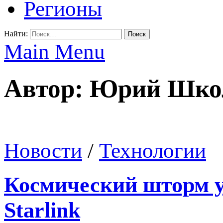
Регионы
Найти:
Main Menu
Автор:
Юрий Шко
Новости
/
Технологии
Космический шторм у
Starlink