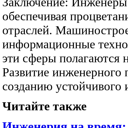
Заключение: Инженеры 
обеспечивая процветан
отраслей. Машиностроен
информационные технол
эти сферы полагаются 
Развитие инженерного 
созданию устойчивого 
Читайте также
Инженерия на время: 