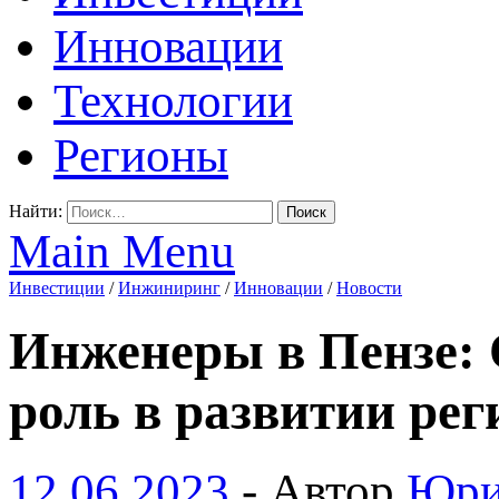
Инновации
Технологии
Регионы
Найти:
Main Menu
Инвестиции
/
Инжиниринг
/
Инновации
/
Новости
Инженеры в Пензе: 
роль в развитии рег
12.06.2023
-
Автор
Юри