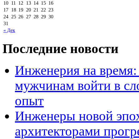
10
11
12
13
14
15
16
17
18
19
20
21
22
23
24
25
26
27
28
29
30
31
« Дек
Последние новости
Инженерия на время: 
мужчинам войти в сл
опыт
Инженеры новой эпох
архитекторами прогр