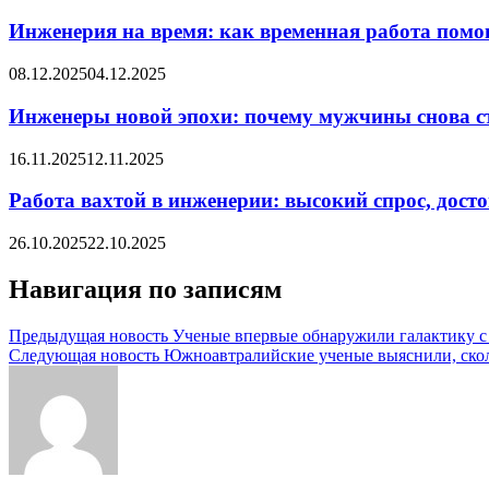
Инженерия на время: как временная работа помо
08.12.2025
04.12.2025
Инженеры новой эпохи: почему мужчины снова с
16.11.2025
12.11.2025
Работа вахтой в инженерии: высокий спрос, дост
26.10.2025
22.10.2025
Навигация по записям
Предыдущая новость
Ученые впервые обнаружили галактику с
Следующая новость
Южноавтралийские ученые выяснили, сколь