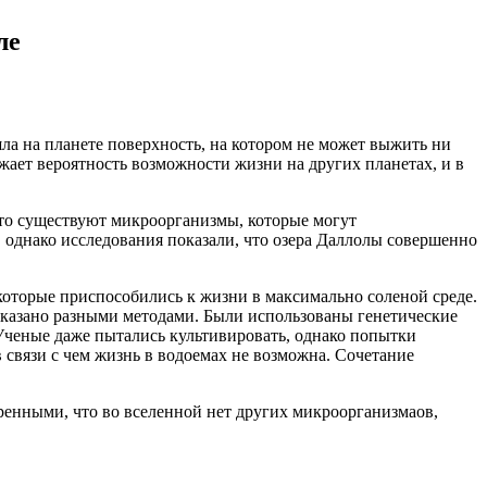
ле
ла на планете поверхность, на котором не может выжить ни
жает вероятность возможности жизни на других планетах, и в
что существуют микроорганизмы, которые могут
 однако исследования показали, что озера Даллолы совершенно
которые приспособились к жизни в максимально соленой среде.
доказано разными методами. Были использованы генетические
Ученые даже пытались культивировать, однако попытки
 связи с чем жизнь в водоемах не возможна. Сочетание
еренными, что во вселенной нет других микроорганизмаов,